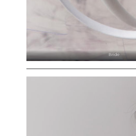
Bride