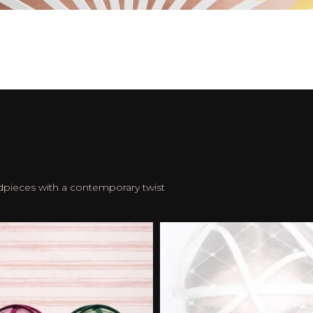
dpieces with a contemporary twist