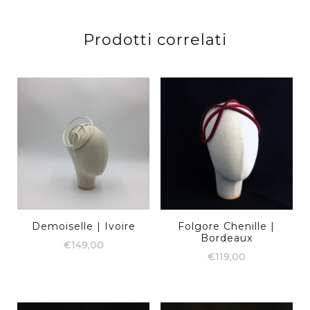
Prodotti correlati
Demoiselle | Ivoire
Folgore Chenille |
Bordeaux
€
149,00
€
119,00