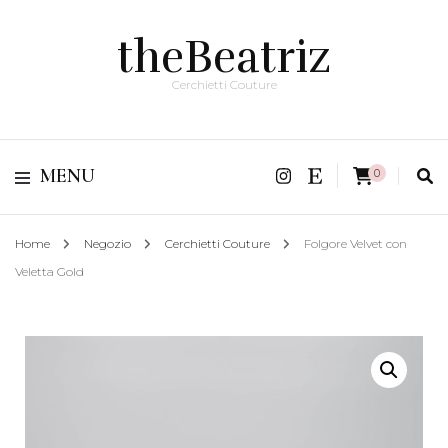
theBeatriz
Cerchietti Couture
MENU
0
Home
Negozio
Cerchietti Couture
Folgore Velvet con
Veletta Gold