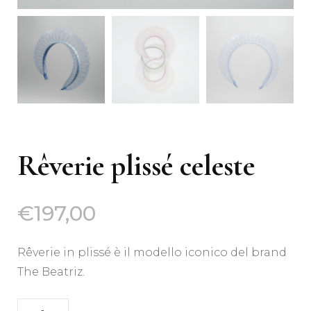
Rêverie plissé celeste
€
197,00
Rêverie in plissé è il modello iconico del brand
The Beatriz.
Rêverie