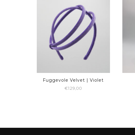
Fuggevole Velvet | Violet
€
129,00