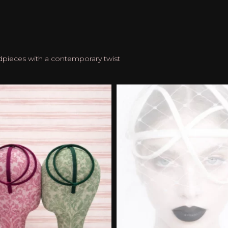
dpieces with a contemporary twist