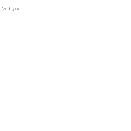
e
,
Vertigine