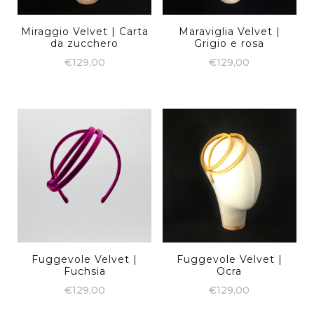
Miraggio Velvet | Carta
Maraviglia Velvet |
da zucchero
Grigio e rosa
€
129,00
€
129,00
Fuggevole Velvet |
Fuggevole Velvet |
Fuchsia
Ocra
€
129,00
€
129,00