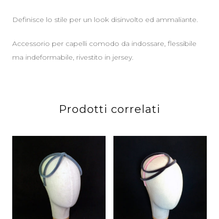
Definisce lo stile per un look disinvolto ed ammaliante.
Accessorio per capelli comodo da indossare, flessibile
ma indeformabile, rivestito in jersey.
Prodotti correlati