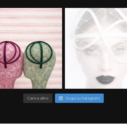
Carica altro
Segui su Instagram