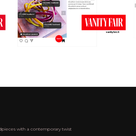
dpieces with a contemporary twist