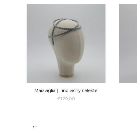
Maraviglia | Lino vichy celeste
€
129,00
←