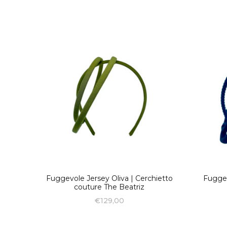
Fuggevole Jersey Oliva | Cerchietto
Fuggev
couture The Beatriz
€
129,00