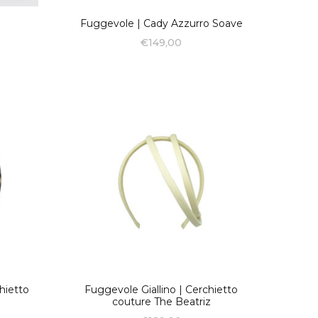
Fuggevole | Cady Azzurro Soave
€
149,00
hietto
Fuggevole Giallino | Cerchietto
couture The Beatriz