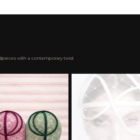
dpieces with a contemporary twist