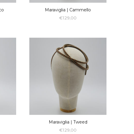
co
Maraviglia | Cammello
€
129,00
Maraviglia | Tweed
€
129,00