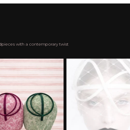
dpieces with a contemporary twist