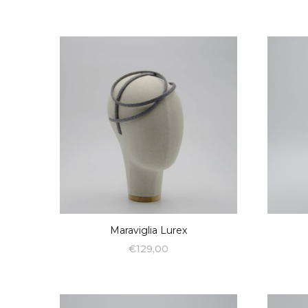
Maraviglia Lurex
€
129,00