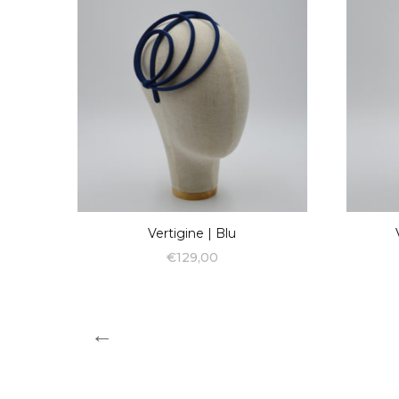
Vertigine | Blu
€
129,00
←