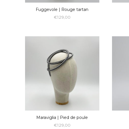
Fuggevole | Rouge tartan
€
129,00
Maraviglia | Pied de poule
€
129,00