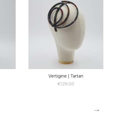
Vertigine | Tartan
€
129,00
→