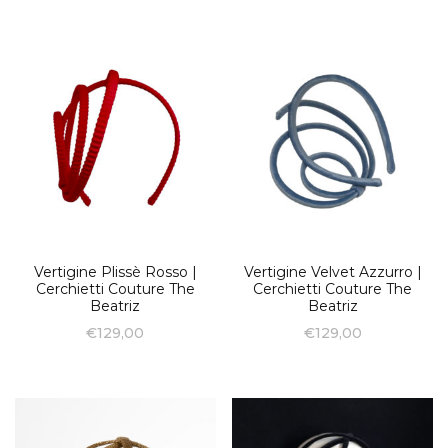
Vertigine Plissè Rosso |
Vertigine Velvet Azzurro |
Cerchietti Couture The
Cerchietti Couture The
Beatriz
Beatriz
€
129,00
€
129,00