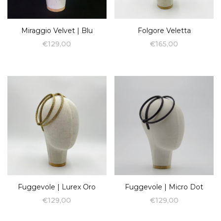
Miraggio Velvet | Blu
Folgore Veletta
€
129,00
€
165,00
Fuggevole | Lurex Oro
Fuggevole | Micro Dot
€
129,00
€
129,00