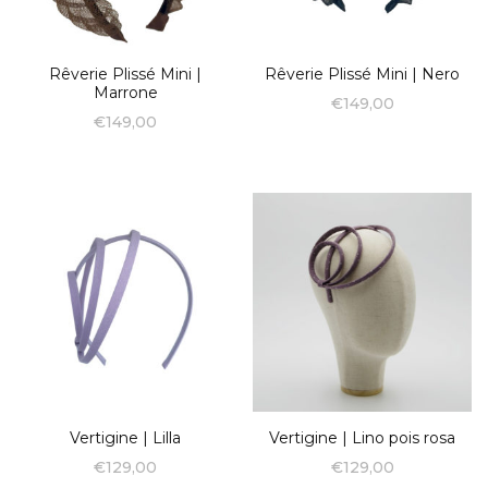
Rêverie Plissé Mini |
Rêverie Plissé Mini | Nero
Marrone
€
149,00
€
149,00
Vertigine | Lilla
Vertigine | Lino pois rosa
€
129,00
€
129,00