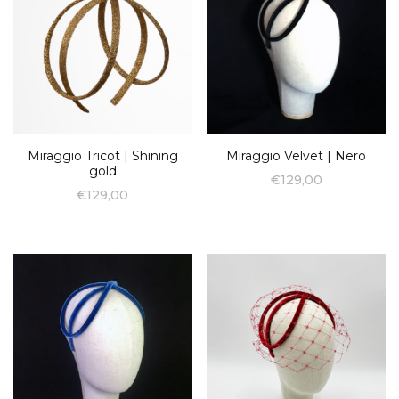
Miraggio Tricot | Shining
Miraggio Velvet | Nero
gold
€
129,00
€
129,00